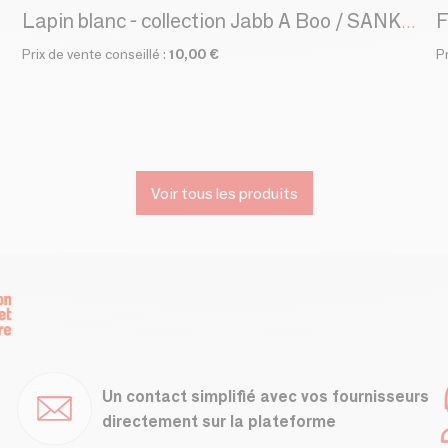
F
Lapin blanc - collection Jabb A Boo / SANKYO TOYS
Prix de vente conseillé :
10,00 €
P
Voir tous les produits
Un contact simplifié avec vos fournisseurs
directement sur la plateforme