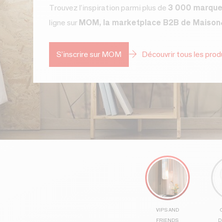
Trouvez l’inspiration parmi plus de
3 000 marqu
ligne sur
MOM, la marketplace B2B de Maison
S’inscrire sur MOM
Découvrir tous les prod
VIPS AND
FRIENDS
D