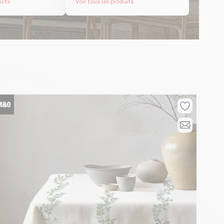
uits
Voir tous les produits