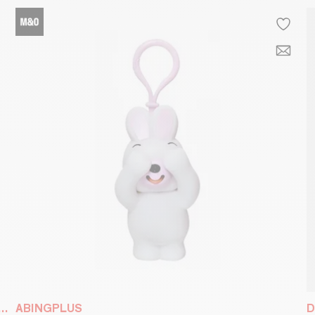
IER GAIN DE PLACE ET FONCTIONNEL DEPUIS 1971
ABINGPLUS
D