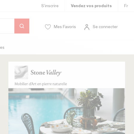
S’inscrire
Vendez vos produits
Fr
Mes Favoris
Se connecter
es