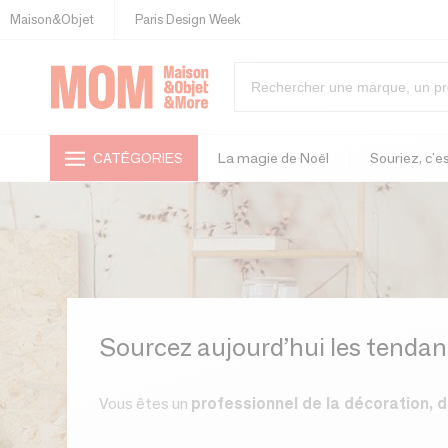
Maison&Objet
Paris Design Week
CATÉGORIES
La magie de Noël
Souriez, c'es
Sourcez aujourd’hui les tenda
Vous êtes un
professionnel de la décoration, du