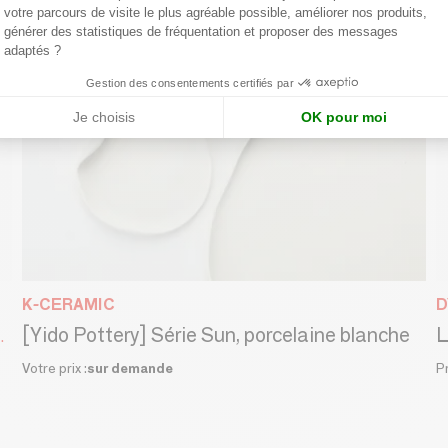
votre parcours de visite le plus agréable possible, améliorer nos produits,
générer des statistiques de fréquentation et proposer des messages
adaptés ?
Gestion des consentements certifiés par
Je choisis
OK pour moi
K-CERAMIC
D
[Yido Pottery] Série Sun, porcelaine blanche
ue rose électrique
Votre prix :
sur demande
P