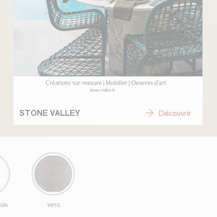
STONE VALLEY
Découvrir
IGN
TAPIS