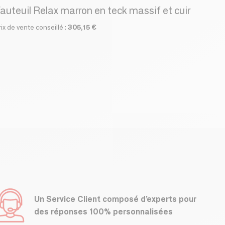
auteuil Relax marron en teck massif et cuir
rix de vente conseillé :
305,15 €
Un Service Client composé d’experts pour
des réponses 100% personnalisées